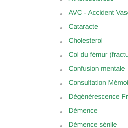
AVC - Accident Vasc
Cataracte
Cholesterol
Col du fémur (fract
Confusion mentale
Consultation Mémoi
Dégénérescence Fro
Démence
Démence sénile