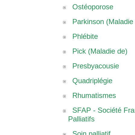
Ostéoporose
Parkinson (Maladie
Phlébite
Pick (Maladie de)
Presbyacousie
Quadriplégie
Rhumatismes
SFAP - Société Fr
Palliatifs
Soin palliatif