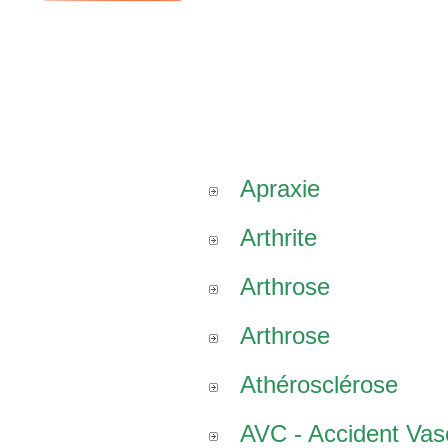
Apraxie
Arthrite
Arthrose
Arthrose
Athérosclérose
AVC - Accident Vasc