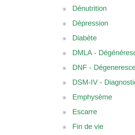
Dénutrition
Dépression
Diabète
DMLA - Dégénéresce
DNF - Dégenerescen
DSM-IV - Diagnostic
Emphysème
Escarre
Fin de vie