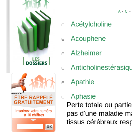
A
-
C
Acétylcholine
Acouphene
Alzheimer
Anticholinestérasiq
Apathie
Aphasie
Perte totale ou parti
pas d'une maladie m
tissus cérébraux res