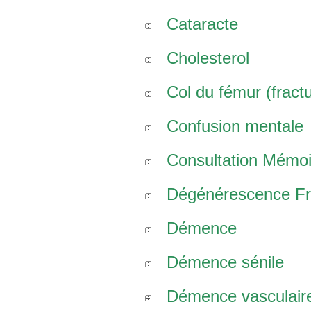
Cataracte
Cholesterol
Col du fémur (fract
Confusion mentale
Consultation Mémoi
Dégénérescence Fro
Démence
Démence sénile
Démence vasculair