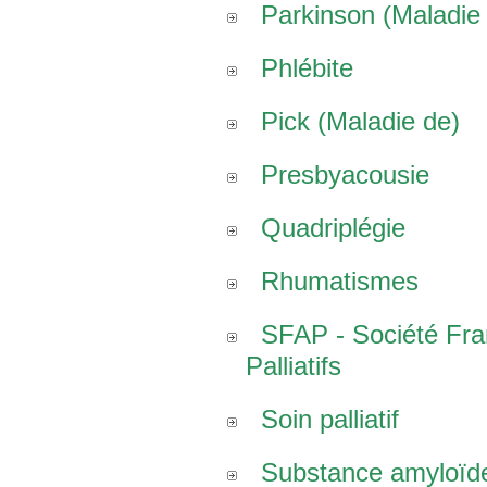
Parkinson (Maladie
Phlébite
Pick (Maladie de)
Presbyacousie
Quadriplégie
Rhumatismes
SFAP - Société Fr
Palliatifs
Soin palliatif
Substance amyloïd