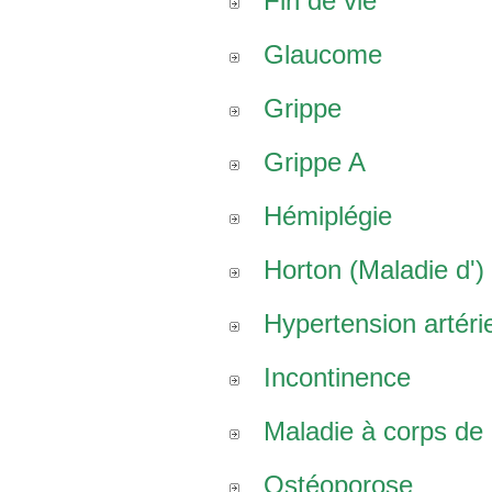
Fin de vie
Glaucome
Grippe
Grippe A
Hémiplégie
Horton (Maladie d')
Hypertension artérie
Incontinence
Maladie à corps de
Ostéoporose