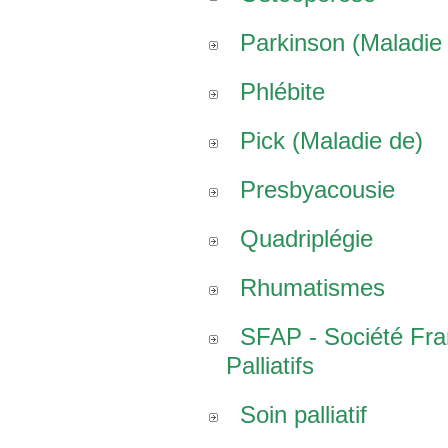
Parkinson (Maladie
Phlébite
Pick (Maladie de)
Presbyacousie
Quadriplégie
Rhumatismes
SFAP - Société Fr
Palliatifs
Soin palliatif