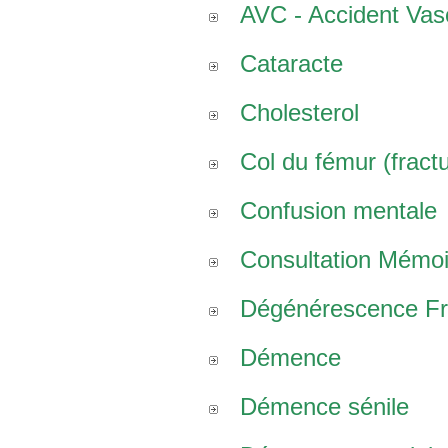
AVC - Accident Vasc
Cataracte
Cholesterol
Col du fémur (fract
Confusion mentale
Consultation Mémoi
Dégénérescence Fro
Démence
Démence sénile