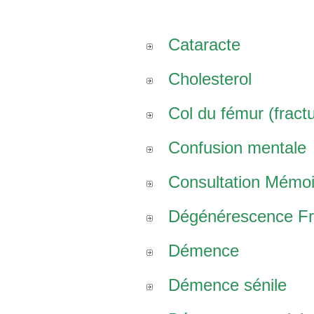
Cataracte
Cholesterol
Col du fémur (fract
Confusion mentale
Consultation Mémoi
Dégénérescence Fro
Démence
Démence sénile