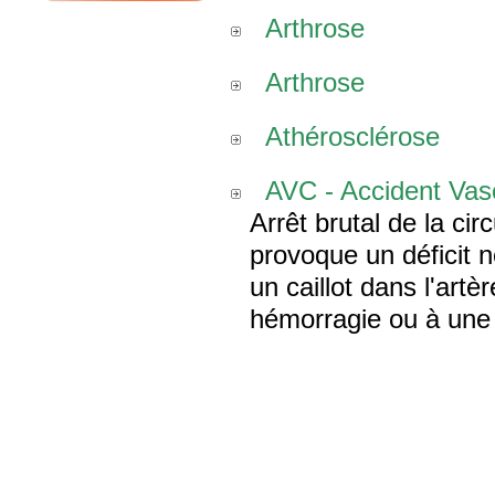
Arthrose
Arthrose
Athérosclérose
AVC - Accident Vasc
Arrêt brutal de la ci
provoque un déficit 
un caillot dans l'artè
hémorragie ou à une 