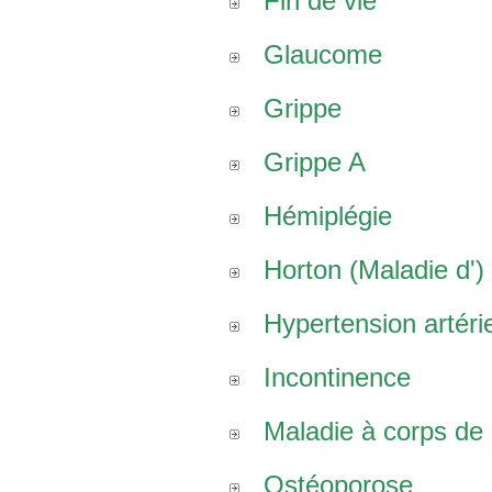
Fin de vie
Glaucome
Grippe
Grippe A
Hémiplégie
Horton (Maladie d')
Hypertension artérie
Incontinence
Maladie à corps de
Ostéoporose