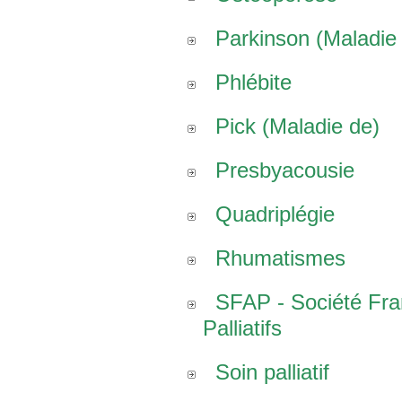
Parkinson (Maladie
Phlébite
Pick (Maladie de)
Presbyacousie
Quadriplégie
Rhumatismes
SFAP - Société Fr
Palliatifs
Soin palliatif