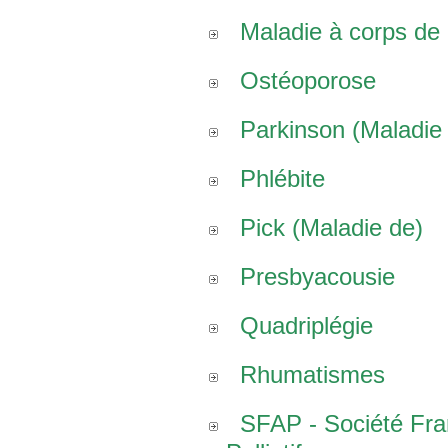
Maladie à corps de
Ostéoporose
Parkinson (Maladie
Phlébite
Pick (Maladie de)
Presbyacousie
Quadriplégie
Rhumatismes
SFAP - Société Fr