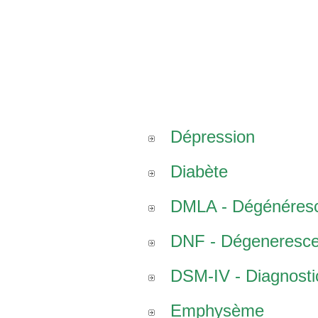
Dépression
Diabète
DMLA - Dégénéresce
DNF - Dégenerescen
DSM-IV - Diagnostic
Emphysème