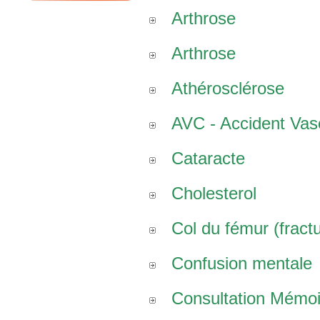
Arthrose
Arthrose
Athérosclérose
AVC - Accident Vasc
Cataracte
Cholesterol
Col du fémur (fract
Confusion mentale
Consultation Mémoi