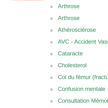
Arthrose
Arthrose
Athérosclérose
AVC - Accident Vasc
Cataracte
Cholesterol
Col du fémur (fract
Confusion mentale
Consultation Mémoi