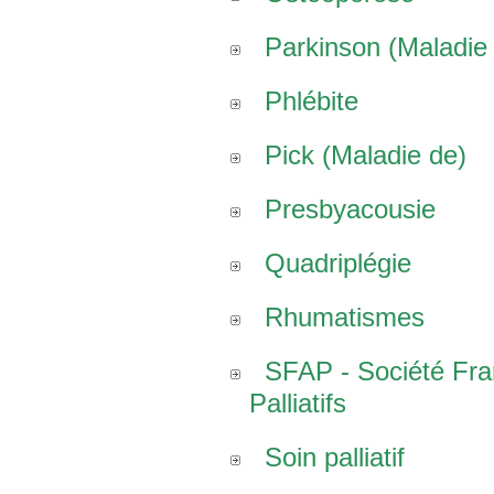
Parkinson (Maladie
Phlébite
Pick (Maladie de)
Presbyacousie
Quadriplégie
Rhumatismes
SFAP - Société Fr
Palliatifs
Soin palliatif