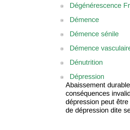
Dégénérescence Fro
Démence
Démence sénile
Démence vasculair
Dénutrition
Dépression
Abaissement durable
conséquences invalid
dépression peut être c
de dépression dite s