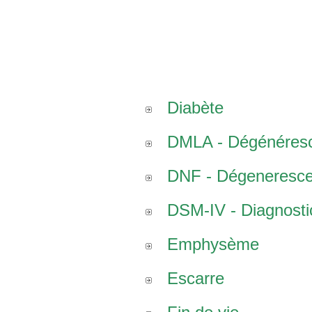
Diabète
DMLA - Dégénéresce
DNF - Dégenerescen
DSM-IV - Diagnostic
Emphysème
Escarre