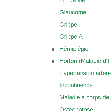
Fin de vie
Glaucome
Grippe
Grippe A
Hémiplégie
Horton (Maladie d')
Hypertension artérie
Incontinence
Maladie à corps de
Ostéoporose