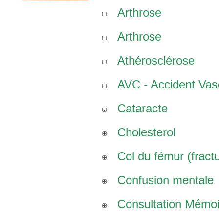
Arthrose
Arthrose
Athérosclérose
AVC - Accident Vasc
Cataracte
Cholesterol
Col du fémur (fract
Confusion mentale
Consultation Mémoi