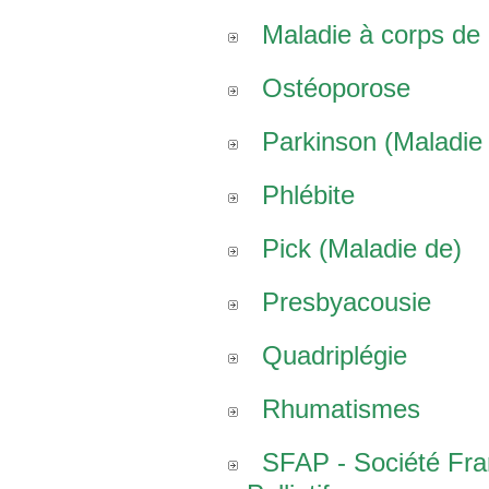
Maladie à corps de
Ostéoporose
Parkinson (Maladie
Phlébite
Pick (Maladie de)
Presbyacousie
Quadriplégie
Rhumatismes
SFAP - Société Fr