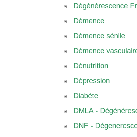
Dégénérescence Fro
Démence
Démence sénile
Démence vasculair
Dénutrition
Dépression
Diabète
DMLA - Dégénéresce
DNF - Dégenerescen