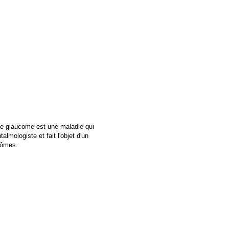
 Le glaucome est une maladie qui
lmologiste et fait l'objet d'un
tômes.