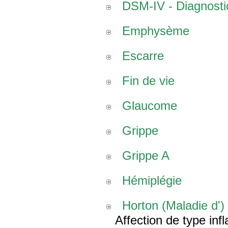
DSM-IV - Diagnostic
Emphysème
Escarre
Fin de vie
Glaucome
Grippe
Grippe A
Hémiplégie
Horton (Maladie d')
Affection de type inf