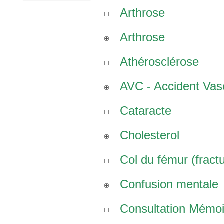
Arthrose
Arthrose
Athérosclérose
AVC - Accident Vasc
Cataracte
Cholesterol
Col du fémur (fract
Confusion mentale
Consultation Mémoi