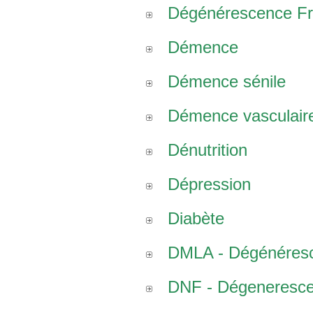
Dégénérescence Fro
Démence
Démence sénile
Démence vasculair
Dénutrition
Dépression
Diabète
DMLA - Dégénéresce
DNF - Dégenerescen