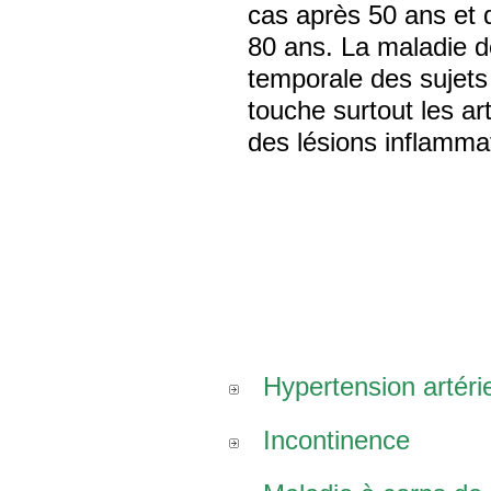
cas après 50 ans et 
80 ans. La maladie d
temporale des sujets 
touche surtout les ar
des lésions inflammat
Hypertension artérie
Incontinence