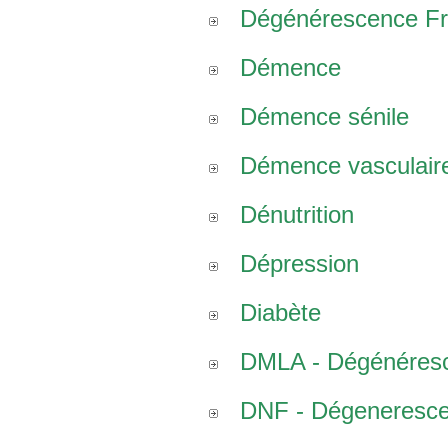
Dégénérescence Fro
Démence
Démence sénile
Démence vasculair
Dénutrition
Dépression
Diabète
DMLA - Dégénéresce
DNF - Dégenerescen