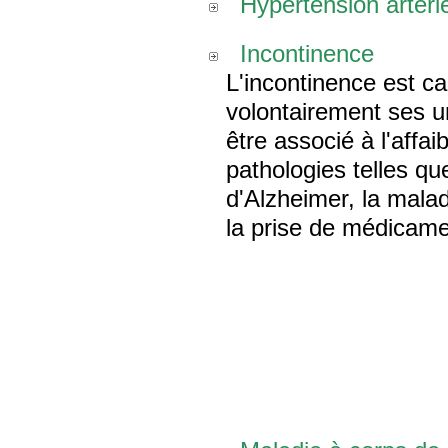
Hypertension artérie
Incontinence
L'incontinence est car
volontairement ses u
être associé à l'affa
pathologies telles qu
d'Alzheimer, la malad
la prise de médicame