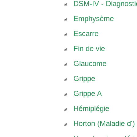
DSM-IV - Diagnostic
Emphysème
Escarre
Fin de vie
Glaucome
Grippe
Grippe A
Hémiplégie
Horton (Maladie d')