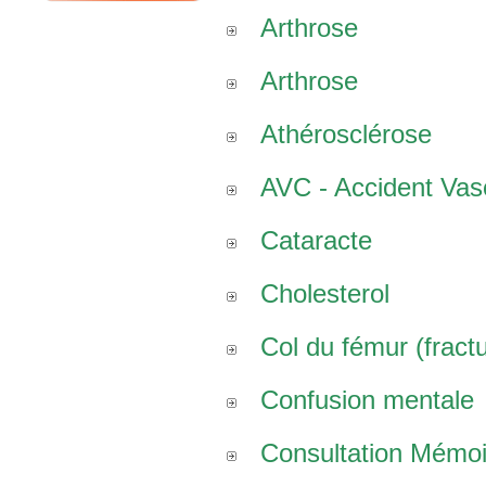
Arthrose
Arthrose
Athérosclérose
AVC - Accident Vasc
Cataracte
Cholesterol
Col du fémur (fract
Confusion mentale
Consultation Mémoi