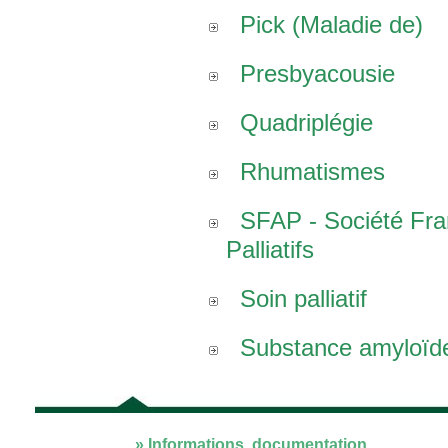
Pick (Maladie de)
Presbyacousie
Quadriplégie
Rhumatismes
SFAP - Société Fr
Palliatifs
Soin palliatif
Substance amyloïd
» Informations, documentation