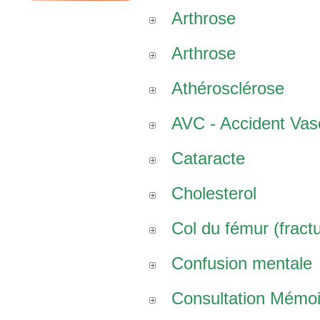
Arthrose
Arthrose
Athérosclérose
AVC - Accident Vasc
Cataracte
Cholesterol
Col du fémur (fract
Confusion mentale
Consultation Mémoi