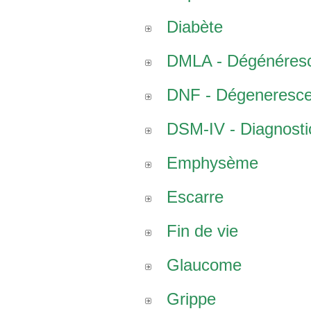
Diabète
DMLA - Dégénéresce
DNF - Dégenerescen
DSM-IV - Diagnostic
Emphysème
Escarre
Fin de vie
Glaucome
Grippe