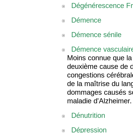
Dégénérescence Fro
Démence
Démence sénile
Démence vasculair
Moins connue que la 
deuxième cause de 
congestions cérébrale
de la maîtrise du la
dommages causés son
maladie d'Alzheimer.
Dénutrition
Dépression