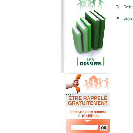
Soin p
Subs