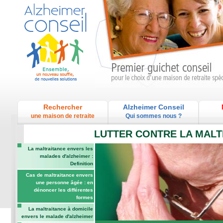
Rechercher
Alzheimer Conseil
une maison de retraite
Qui sommes nous ?
LUTTER CONTRE LA MALT
La maltraitance envers les
malades d'alzheimer :
Definition
Cas de maltraitance envers
une personne âgée : en
dénoncer les différentes
formes
La maltraitance à domicile
envers le malade d'alzheimer