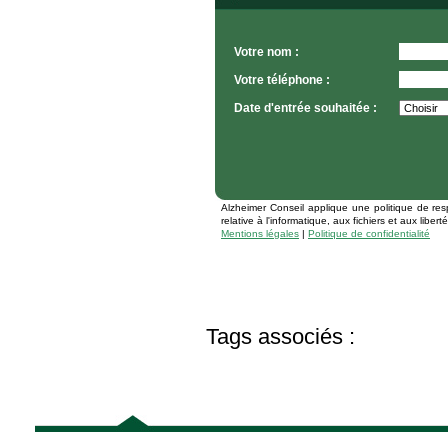
Votre nom :
Votre téléphone :
Date d'entrée souhaitée :
Alzheimer Conseil applique une politique de res
relative à l'informatique, aux fichiers et aux libe
Mentions légales
|
Politique de confidentialité
Tags associés :