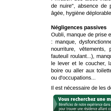
de nuire", absence de 
âgée, hygiène déplorable
Négligences passives
Oubli, manque de prise e
: manque, dysfonctionn
nourriture, vêtements, 
fauteuil roulant...), ma
le lever et le coucher, l
boire ou aller aux toile
ou d'occupations...
Il est nécessaire de les 