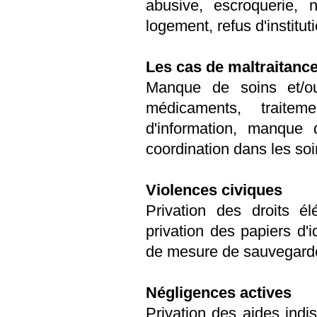
abusive, escroquerie,
logement, refus d'institu
Les cas de maltraitanc
Manque de soins et/ou
médicaments, trait
d'information, manque
coordination dans les soin
Violences civiques
Privation des droits él
privation des papiers d'i
de mesure de sauvegarde
Négligences actives
Privation des aides indi