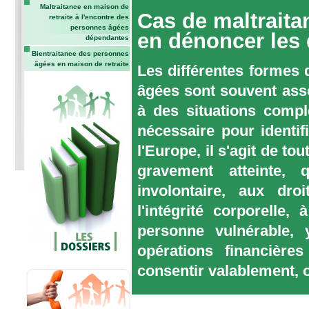
Maltraitance en maison de
Cas de maltraita
retraite à l'encontre des
personnes âgées
en dénoncer les 
dépendantes
Bientraitance des personnes
âgées en maison de retraite
Les différentes formes 
âgées sont souvent asso
à des situations compl
nécessaire pour identi
l'Europe, il s'agit de to
gravement atteinte,
involontaire, aux dro
l'intégrité corporelle,
personne vulnérable, 
opérations financière
consentir valablement, o