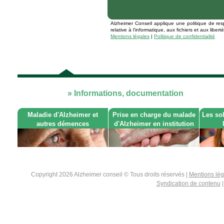
Alzheimer Conseil applique une politique de res
relative à l'informatique, aux fichiers et aux libe
Mentions légales
|
Politique de confidentialité
» Informations, documentation
Maladie d'Alzheimer et
Prise en charge du malade
Les so
autres démences
d'Alzheimer en institution
Copyright 2026 Alzheimer conseil © Tous droits réservés |
Mentions lé
Syndication de contenu