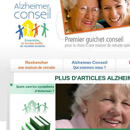
Rechercher
Alzheimer Conseil
une maison de retraite
Qui sommes nous ?
PLUS D'ARTICLES ALZHE
Quels sont les symptômes
d’Alzheimer ?