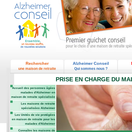
Rechercher
Alzheimer Conseil
une maison de retraite
Qui sommes nous ?
PRISE EN CHARGE DU MAL
Accueil des personnes âgées
malades d'Alzheimer en
maison de retraite spécialisée
Les maisons de retraite
spécialisées Alzheimer
Les Unités de vie protégées
en maison de retraite pour les
malades d'Alzheimer
Connaître les maisons de