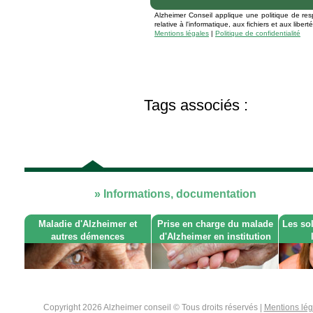
Alzheimer Conseil applique une politique de res
relative à l'informatique, aux fichiers et aux libe
Mentions légales
|
Politique de confidentialité
Tags associés :
» Informations, documentation
Maladie d'Alzheimer et
Prise en charge du malade
Les so
autres démences
d'Alzheimer en institution
Copyright 2026 Alzheimer conseil © Tous droits réservés |
Mentions lé